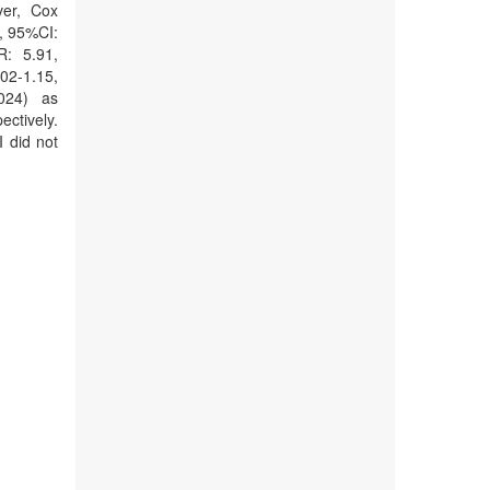
ver, Cox
, 95%CI:
R: 5.91,
02-1.15,
.024) as
ctively.
 did not