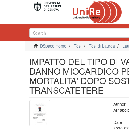
DSpace Home
Tesi
Tesi di Laurea
Lau
IMPATTO DEL TIPO DI 
DANNO MIOCARDICO P
MORTALITA' DOPO SOST
TRANSCATETERE
Author
Arnabold
Date
2020-07