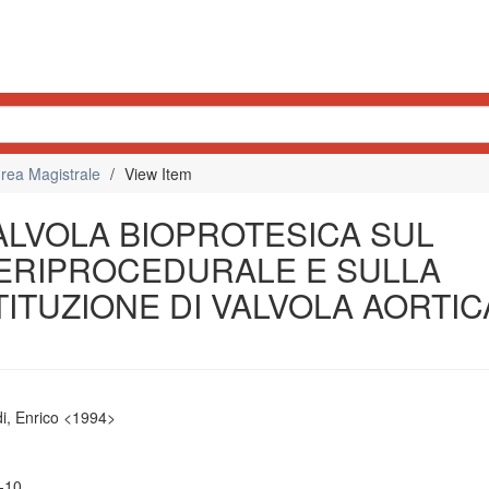
rea Magistrale
View Item
VALVOLA BIOPROTESICA SUL
ERIPROCEDURALE E SULLA
ITUZIONE DI VALVOLA AORTIC
i, Enrico <1994>
-10