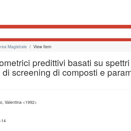
rea Magistrale
View Item
etrici predittivi basati su spettri
e di screening di composti e param
o, Valentina <1992>
-14