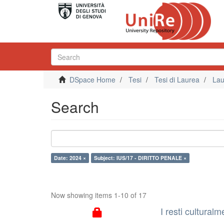
DSpace Home
Tesi
Tesi di Laurea
Lau
Search
Date: 2024 ×
Subject: IUS/17 - DIRITTO PENALE ×
Now showing items 1-10 of 17
I resti cultural