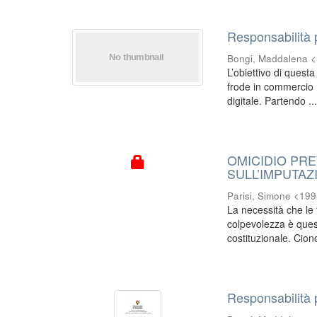
Responsabilità p
Bongi, Maddalena 
L’obiettivo di questa 
frode in commercio (
digitale. Partendo ..
OMICIDIO PRE
SULL’IMPUTAZ
Parisi, Simone <19
La necessità che le f
colpevolezza è quest
costituzionale. Ciono
Responsabilità p