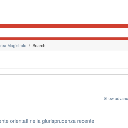
rea Magistrale
Search
Show advance
mente orientati nella giurisprudenza recente