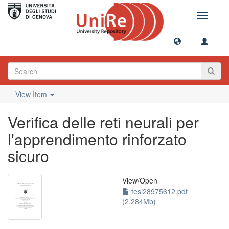
Toggle
navigati
View Item
Verifica delle reti neurali per
l'apprendimento rinforzato
sicuro
View/
Open
tesi28975612.pdf
(2.284Mb)