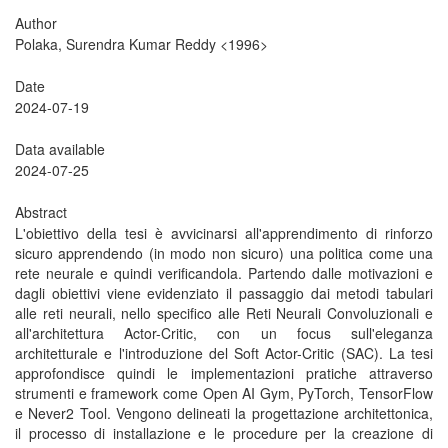
Author
Polaka, Surendra Kumar Reddy <1996>
Date
2024-07-19
Data available
2024-07-25
Abstract
L'obiettivo della tesi è avvicinarsi all'apprendimento di rinforzo
sicuro apprendendo (in modo non sicuro) una politica come una
rete neurale e quindi verificandola. Partendo dalle motivazioni e
dagli obiettivi viene evidenziato il passaggio dai metodi tabulari
alle reti neurali, nello specifico alle Reti Neurali Convoluzionali e
all'architettura Actor-Critic, con un focus sull'eleganza
architetturale e l'introduzione del Soft Actor-Critic (SAC). La tesi
approfondisce quindi le implementazioni pratiche attraverso
strumenti e framework come Open AI Gym, PyTorch, TensorFlow
e Never2 Tool. Vengono delineati la progettazione architettonica,
il processo di installazione e le procedure per la creazione di