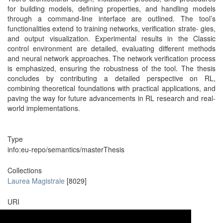
for building models, defining properties, and handling models
through a command-line interface are outlined. The tool’s
functionalities extend to training networks, verification strate- gies,
and output visualization. Experimental results in the Classic
control environment are detailed, evaluating different methods
and neural network approaches. The network verification process
is emphasized, ensuring the robustness of the tool. The thesis
concludes by contributing a detailed perspective on RL,
combining theoretical foundations with practical applications, and
paving the way for future advancements in RL research and real-
world implementations.
Type
info:eu-repo/semantics/masterThesis
Collections
Laurea Magistrale
[8029]
URI
https://unire.unige.it/handle/123456789/9002