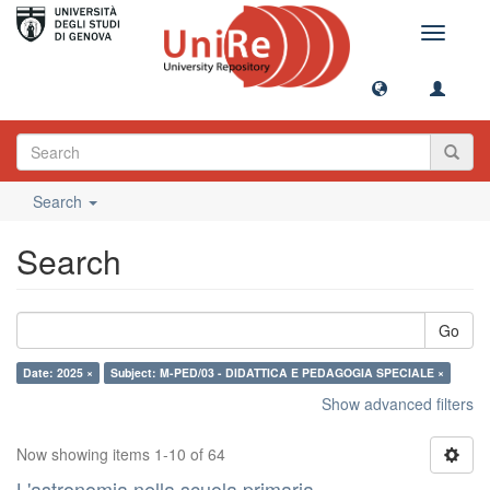
Toggle
navigati
Search
Search
Go
Date: 2025 ×
Subject: M-PED/03 - DIDATTICA E PEDAGOGIA SPECIALE ×
Show advanced filters
Now showing items 1-10 of 64
L'astronomia nella scuola primaria.