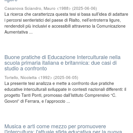
Casanova Sciandro, Mauro <1988>
(
2025-06-06
)
La ricerca che caratterizza questa tesi si basa sull’idea di adattare
i percorsi sentieristici del paese di Rialto, nell’entroterra ligure,
rendendoli più inclusivi e accessibili attraverso la Comunicazione
Aumentativa ...
Buone pratiche di Educazione Interculturale nella
scuola primaria italiana e britannica: due casi di
studio a confronto
Tortello, Nicoletta <1992>
(
2025-06-05
)
La presente tesi analizza e mette a confronto due pratiche
educative interculturali sviluppate in contesti nazionali differenti: il
progetto Tanti Ponti, promosso dall’Istituto Comprensivo “C.
Govoni” di Ferrara, e l’approccio ...
Musica e arti come mezzo per promuovere
l'intercultura: l'attuale sfida educativa per la nuova