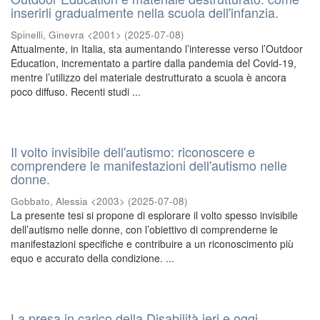
inserirli gradualmente nella scuola dell'infanzia.
Spinelli, Ginevra <2001>
(
2025-07-08
)
Attualmente, in Italia, sta aumentando l’interesse verso l’Outdoor
Education, incrementato a partire dalla pandemia del Covid-19,
mentre l’utilizzo del materiale destrutturato a scuola è ancora
poco diffuso. Recenti studi ...
Il volto invisibile dell'autismo: riconoscere e
comprendere le manifestazioni dell'autismo nelle
donne.
Gobbato, Alessia <2003>
(
2025-07-08
)
La presente tesi si propone di esplorare il volto spesso invisibile
dell’autismo nelle donne, con l’obiettivo di comprenderne le
manifestazioni specifiche e contribuire a un riconoscimento più
equo e accurato della condizione. ...
La presa in carico della Disabilità ieri e oggi