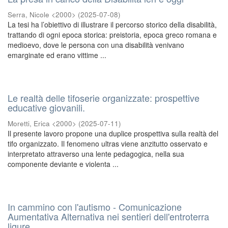
Serra, Nicole <2000>
(
2025-07-08
)
La tesi ha l’obiettivo di illustrare il percorso storico della disabilità,
trattando di ogni epoca storica: preistoria, epoca greco romana e
medioevo, dove le persona con una disabilità venivano
emarginate ed erano vittime ...
Le realtà delle tifoserie organizzate: prospettive
educative giovanili.
Moretti, Erica <2000>
(
2025-07-11
)
Il presente lavoro propone una duplice prospettiva sulla realtà del
tifo organizzato. Il fenomeno ultras viene anzitutto osservato e
interpretato attraverso una lente pedagogica, nella sua
componente deviante e violenta ...
In cammino con l'autismo - Comunicazione
Aumentativa Alternativa nei sentieri dell'entroterra
ligure