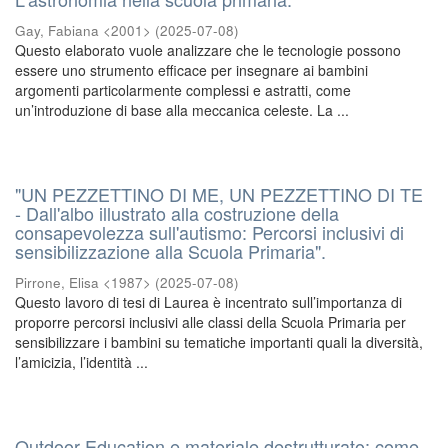
Gay, Fabiana <2001>
(
2025-07-08
)
Questo elaborato vuole analizzare che le tecnologie possono
essere uno strumento efficace per insegnare ai bambini
argomenti particolarmente complessi e astratti, come
un’introduzione di base alla meccanica celeste. La ...
"UN PEZZETTINO DI ME, UN PEZZETTINO DI TE
- Dall'albo illustrato alla costruzione della
consapevolezza sull'autismo: Percorsi inclusivi di
sensibilizzazione alla Scuola Primaria".
Pirrone, Elisa <1987>
(
2025-07-08
)
Questo lavoro di tesi di Laurea è incentrato sull’importanza di
proporre percorsi inclusivi alle classi della Scuola Primaria per
sensibilizzare i bambini su tematiche importanti quali la diversità,
l’amicizia, l’identità ...
Outdoor Education e materiale destrutturato: come