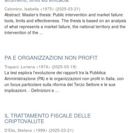
Calomino, Isabella <1975>
(
2025-03-21
)
Abstract: Master's thesis: Public intervention and market failure:
tools, limits and effectiveness. The thesis is based on an analysis
of what represents a market failure, the national territory and the
intervention of the ...
PA E ORGANIZZAZIONI NON PROFIT
Trapani, Loriana <1974>
(
2025-03-19
)
La tesi esplora l'evoluzione dei rapporti tra la Pubblica
Amministrazione (PA) e le organizzazioni non profit in Italia, con
un focus particolare sulla riforma del Terzo Settore e le sue
implicazioni. - Definizioni e ...
IL TRATTAMENTO FISCALE DELLE
CRIPTOVALUTE
D'Elia, Stefano <1999>
(
2025-03-21
)