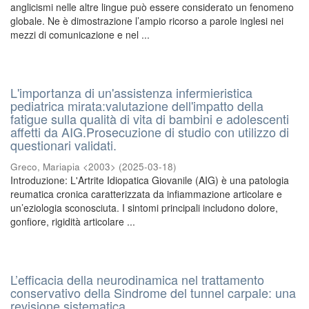
anglicismi nelle altre lingue può essere considerato un fenomeno
globale. Ne è dimostrazione l’ampio ricorso a parole inglesi nei
mezzi di comunicazione e nel ...
L'importanza di un'assistenza infermieristica
pediatrica mirata:valutazione dell'impatto della
fatigue sulla qualità di vita di bambini e adolescenti
affetti da AIG.Prosecuzione di studio con utilizzo di
questionari validati.
Greco, Mariapia <2003>
(
2025-03-18
)
Introduzione: L'Artrite Idiopatica Giovanile (AIG) è una patologia
reumatica cronica caratterizzata da infiammazione articolare e
un’eziologia sconosciuta. I sintomi principali includono dolore,
gonfiore, rigidità articolare ...
L’efficacia della neurodinamica nel trattamento
conservativo della Sindrome del tunnel carpale: una
revisione sistematica