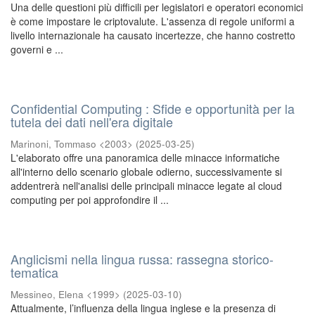
Una delle questioni più difficili per legislatori e operatori economici
è come impostare le criptovalute. L'assenza di regole uniformi a
livello internazionale ha causato incertezze, che hanno costretto
governi e ...
Confidential Computing : Sfide e opportunità per la
tutela dei dati nell'era digitale
Marinoni, Tommaso <2003>
(
2025-03-25
)
L'elaborato offre una panoramica delle minacce informatiche
all'interno dello scenario globale odierno, successivamente si
addentrerà nell'analisi delle principali minacce legate al cloud
computing per poi approfondire il ...
Anglicismi nella lingua russa: rassegna storico-
tematica
Messineo, Elena <1999>
(
2025-03-10
)
Attualmente, l’influenza della lingua inglese e la presenza di