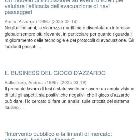
valutare l'efficacia dell'evacuazione di navi
passeggeri
Ardito, Azzurra <1986>
(
2025-02-14
)
Negli ultimi anni, la sicurezza marittima è diventata un interesse
globale sempre più rilevante, in particolare per quanto riguarda il
miglioramento delle tecnologie e dei protocolli di evacuazione. Gli
incidenti passati ...
IL BUSINESS DEL GIOCO D'AZZARDO
Ballestrero, Andrea <1999>
(
2025-03-19
)
Il presente lavoro di tesi è stato svolto per avere un ampia visione
di tutti gli aspetti, sia positivi che negativi, che il gioco d'azzardo
può dare. Ho cercato di fare un analisi sulle criticità del sistema
italiano ...
"Intervento pubblico e fallimenti di mercato:
strumenti, limiti ed efficacia"