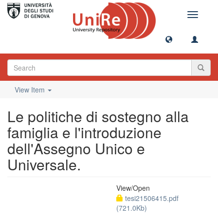
Toggle
navigati
View Item
Le politiche di sostegno alla
famiglia e l'introduzione
dell'Assegno Unico e
Universale.
View/
Open
tesi21506415.pdf
(721.0Kb)