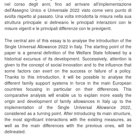
nel corso degli anni, fino ad arrivare all’implementazione
dell’Assegno Unico e Universale 2022 visto come vero punto di
svolta rispetto al passato. Una volta introdotta la misura nella sua
struttura principale si delineano le principali interazioni con le
misure vigenti e le principali differenze con le previgenti.
The central aim of this essay is to analyse the introduction of the
Single Universal Allowance 2022 in Italy. The starting point of the
paper is a general definition of the Welfare State followed by a
historical excursus of its development. Successively, attention is
given to the concept of social innovation and to the influence that
some factors can exert on the success or failure of a policy.
Thanks to this introduction, it will be possible to analyse the
different family support systems in force in the main European
countries focusing in particular on their differences. This
comparative analysis will enable us to explain more easily the
origin and development of family allowances in Italy up to the
implementation of the Single Universal Allowance 2022,
considered as a turning point. After introducing its main structure,
the most significant interactions with the existing measures, as
well as the main differences with the previous ones, will be
delineated.