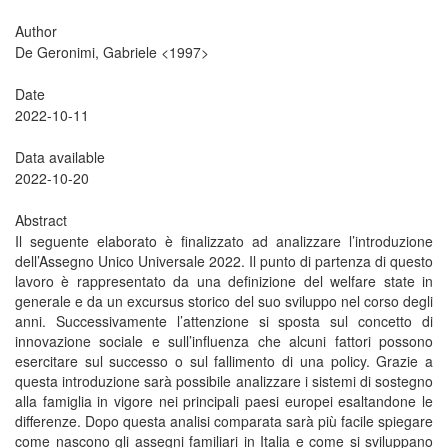
Author
De Geronimi, Gabriele <1997>
Date
2022-10-11
Data available
2022-10-20
Abstract
Il seguente elaborato è finalizzato ad analizzare l’introduzione
dell’Assegno Unico Universale 2022. Il punto di partenza di questo
lavoro è rappresentato da una definizione del welfare state in
generale e da un excursus storico del suo sviluppo nel corso degli
anni. Successivamente l’attenzione si sposta sul concetto di
innovazione sociale e sull’influenza che alcuni fattori possono
esercitare sul successo o sul fallimento di una policy. Grazie a
questa introduzione sarà possibile analizzare i sistemi di sostegno
alla famiglia in vigore nei principali paesi europei esaltandone le
differenze. Dopo questa analisi comparata sarà più facile spiegare
come nascono gli assegni familiari in Italia e come si sviluppano