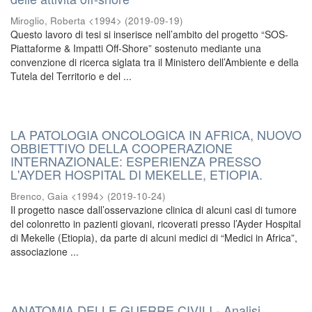
Miroglio, Roberta <1994>
(
2019-09-19
)
Questo lavoro di tesi si inserisce nell’ambito del progetto “SOS-
Piattaforme & Impatti Off-Shore” sostenuto mediante una
convenzione di ricerca siglata tra il Ministero dell’Ambiente e della
Tutela del Territorio e del ...
LA PATOLOGIA ONCOLOGICA IN AFRICA, NUOVO
OBBIETTIVO DELLA COOPERAZIONE
INTERNAZIONALE: ESPERIENZA PRESSO
L'AYDER HOSPITAL DI MEKELLE, ETIOPIA.
Brenco, Gaia <1994>
(
2019-10-24
)
Il progetto nasce dall’osservazione clinica di alcuni casi di tumore
del colonretto in pazienti giovani, ricoverati presso l’Ayder Hospital
di Mekelle (Etiopia), da parte di alcuni medici di “Medici in Africa”,
associazione ...
ANATOMIA DELLE GUERRE CIVILI - Analisi