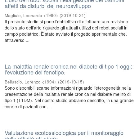
affetti da disturbi del neurosviluppo
Magliulo, Leonardo <1990>
(
2019-10-21
)
Il presente studio si pone l’obbiettivo di effettuare una revisione
dello stato dell'arte riguardo gli attuali utilizzi dei robot sociali in
campo pediatrico. È stato avviato il progetto sperimentale che,
attraverso ...
La malattia renale cronica nel diabete di tipo 1 oggi:
l'evoluzione del fenotipo.
Belluscio, Lorenzo <1994>
(
2019-10-15
)
Sono disponibili scarse informazioni riguardo l’eterogeneità nella
presentazione della malattia renale cronica nel diabete mellito di
tipo 1 (T1DM). Nel nostro studio abbiamo descritto, in una grande
coorte di pazienti con ...
Valutazione ecotossicologica per il monitoraggio
delle attività off-shore