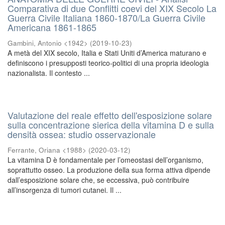
Comparativa di due Conflitti coevi del XIX Secolo La
Guerra Civile Italiana 1860-1870/La Guerra Civile
Americana 1861-1865
Gambini, Antonio <1942>
(
2019-10-23
)
A metà del XIX secolo, Italia e Stati Uniti d’America maturano e
definiscono i presupposti teorico-politici di una propria ideologia
nazionalista. Il contesto ...
Valutazione del reale effetto dell'esposizione solare
sulla concentrazione sierica della vitamina D e sulla
densità ossea: studio osservazionale
Ferrante, Oriana <1988>
(
2020-03-12
)
La vitamina D è fondamentale per l’omeostasi dell’organismo,
soprattutto osseo. La produzione della sua forma attiva dipende
dall’esposizione solare che, se eccessiva, può contribuire
all’insorgenza di tumori cutanei. Il ...