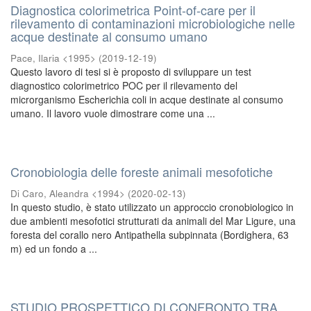
Diagnostica colorimetrica Point-of-care per il
rilevamento di contaminazioni microbiologiche nelle
acque destinate al consumo umano
Pace, Ilaria <1995>
(
2019-12-19
)
Questo lavoro di tesi si è proposto di sviluppare un test
diagnostico colorimetrico POC per il rilevamento del
microrganismo Escherichia coli in acque destinate al consumo
umano. Il lavoro vuole dimostrare come una ...
Cronobiologia delle foreste animali mesofotiche
Di Caro, Aleandra <1994>
(
2020-02-13
)
In questo studio, è stato utilizzato un approccio cronobiologico in
due ambienti mesofotici strutturati da animali del Mar Ligure, una
foresta del corallo nero Antipathella subpinnata (Bordighera, 63
m) ed un fondo a ...
STUDIO PROSPETTICO DI CONFRONTO TRA