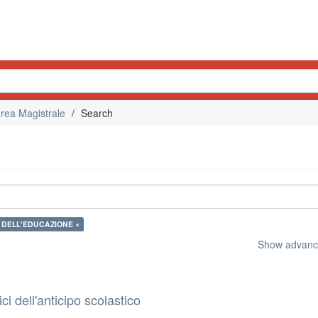
rea Magistrale
Search
A DELL'EDUCAZIONE ×
Show advance
ci dell'anticipo scolastico