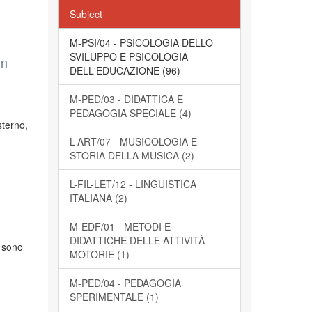
Subject
M-PSI/04 - PSICOLOGIA DELLO
SVILUPPO E PSICOLOGIA
in
DELL'EDUCAZIONE (96)
M-PED/03 - DIDATTICA E
PEDAGOGIA SPECIALE (4)
sterno,
L-ART/07 - MUSICOLOGIA E
STORIA DELLA MUSICA (2)
L-FIL-LET/12 - LINGUISTICA
ITALIANA (2)
M-EDF/01 - METODI E
DIDATTICHE DELLE ATTIVITÀ
i sono
MOTORIE (1)
M-PED/04 - PEDAGOGIA
SPERIMENTALE (1)