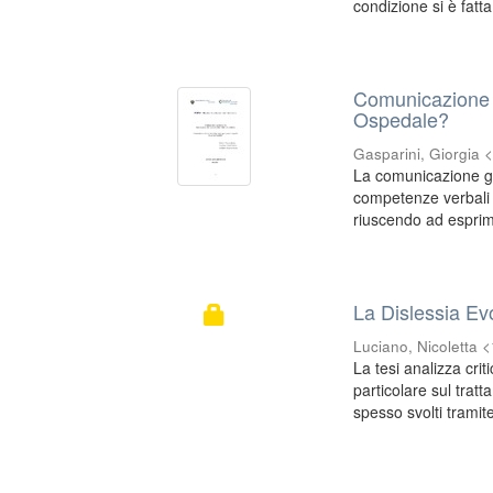
condizione si è fatt
Comunicazione A
Ospedale?
Gasparini, Giorgia
La comunicazione gio
competenze verbali 
riuscendo ad esprime
La Dislessia Evol
Luciano, Nicoletta 
La tesi analizza crit
particolare sul trat
spesso svolti tramite