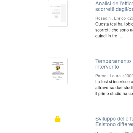
Analisi dell'eff
scorretti degli/
Rosadini, Enrico <
Questa tesi ha l'obie
scorretti che sono a
quindi in tre ...
Temperamento u
intervento
Parodi, Laura <200
La tesi si inserisce 
attraverso due stud
il primo studio ha co
Sviluppo delle f
Esistono differe