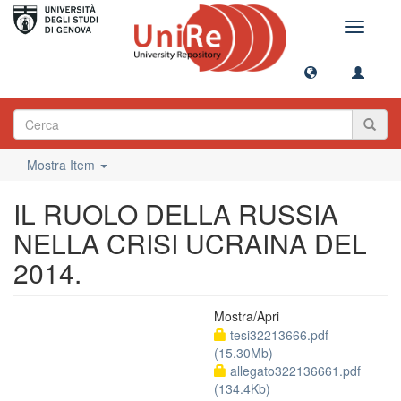
Toggle
navigati
Mostra Item
IL RUOLO DELLA RUSSIA
NELLA CRISI UCRAINA DEL
2014.
Mostra/
Apri
tesi32213666.pdf
(15.30Mb)
allegato322136661.pdf
(134.4Kb)