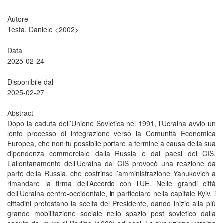
Autore
Testa, Daniele <2002>
Data
2025-02-24
Disponibile dal
2025-02-27
Abstract
Dopo la caduta dell’Unione Sovietica nel 1991, l’Ucraina avviò un
lento processo di integrazione verso la Comunità Economica
Europea, che non fu possibile portare a termine a causa della sua
dipendenza commerciale dalla Russia e dai paesi del CIS.
L’allontanamento dell’Ucraina dal CIS provocò una reazione da
parte della Russia, che costrinse l’amministrazione Yanukovich a
rimandare la firma dell’Accordo con l’UE. Nelle grandi città
dell’Ucraina centro-occidentale, in particolare nella capitale Kyiv, i
cittadini protestano la scelta del Presidente, dando inizio alla più
grande mobilitazione sociale nello spazio post sovietico dalla