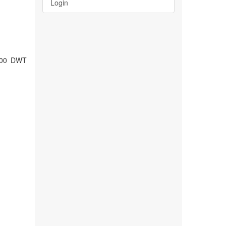
Login
000 DWT