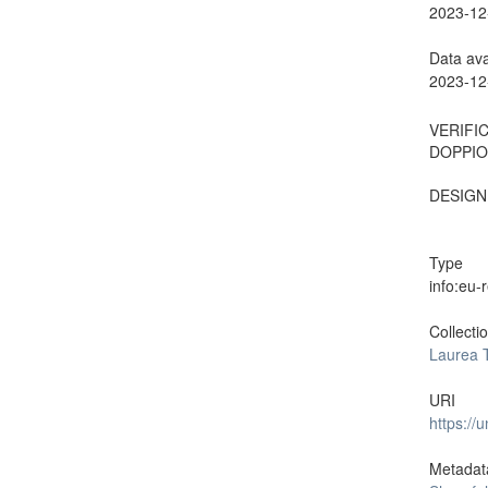
2023-12
Data ava
2023-12
VERIFI
DOPPIO
DESIGN
Type
info:eu-
Collecti
Laurea 
URI
https://
Metadat