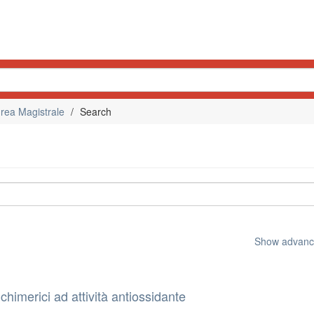
rea Magistrale
Search
Show advance
himerici ad attività antiossidante