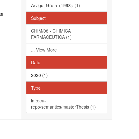
Arvigo, Greta <1993> (1)
ti
Subject
CHIM/08 - CHIMICA
FARMACEUTICA (1)
... View More
Date
2020 (1)
Type
info:eu-
repo/semantics/masterThesis (1)