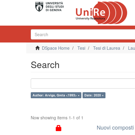
DSpace Home
Tesi
Tesi di Laurea
Lau
Search
Author: Arvigo, Greta <1993> ×
Date: 2020 ×
Now showing items 1-1 of 1
Nuovi composti c