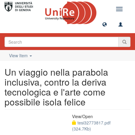
Toggle
navigati
View Item
Un viaggio nella parabola
inclusiva, contro la deriva
tecnologica e l'arte come
possibile isola felice
View/
Open
tesi32773817.pdf
(324.7Kb)