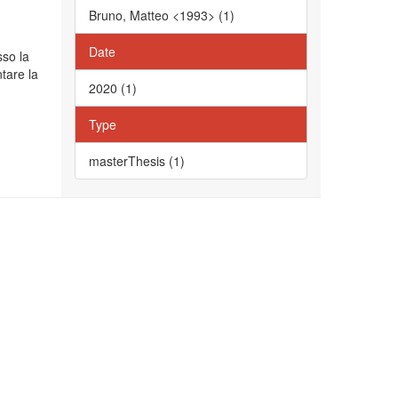
Bruno, Matteo <1993> (1)
Date
sso la
tare la
2020 (1)
Type
masterThesis (1)