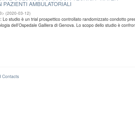
IN PAZIENTI AMBULATORIALI
93>
(
2020-03-12
)
: Lo studio è un trial prospettico controllato randomizzato condotto pre
logia dell’Ospedale Galliera di Genova. Lo scopo dello studio è confron
d Contacts