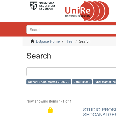
DSpace Home
Tesi
Search
Search
Author: Bruno, Matteo <1993> ×
Date: 2020 ×
Type: masterThe
Now showing items 1-1 of 1
STUDIO PROS
SEDOANALGES