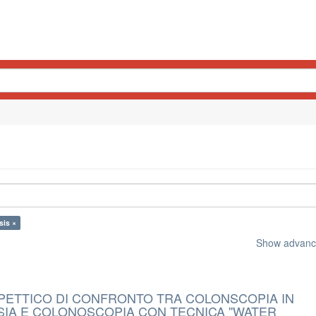
sis ×
Show advance
PETTICO DI CONFRONTO TRA COLONSCOPIA IN
IA E COLONOSCOPIA CON TECNICA ''WATER