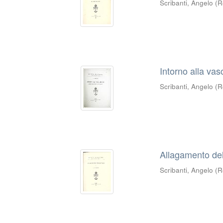
Scribanti, Angelo
(
R
Intorno alla va
Scribanti, Angelo
(
R
Allagamento del
Scribanti, Angelo
(
R