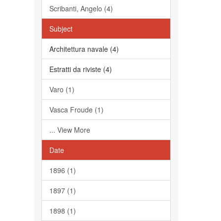
Scribanti, Angelo (4)
Subject
Architettura navale (4)
Estratti da riviste (4)
Varo (1)
Vasca Froude (1)
... View More
Date
1896 (1)
1897 (1)
1898 (1)