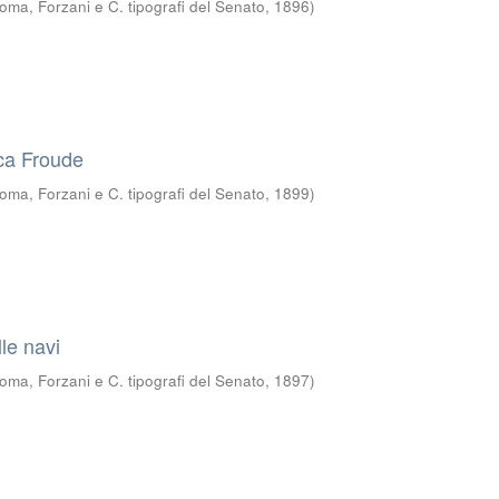
oma, Forzani e C. tipografi del Senato
,
1896
)
sca Froude
oma, Forzani e C. tipografi del Senato
,
1899
)
le navi
oma, Forzani e C. tipografi del Senato
,
1897
)