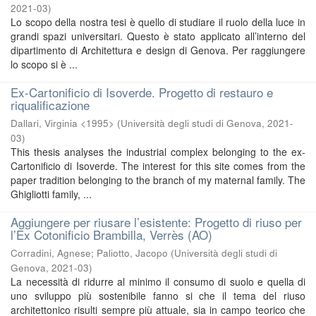
2021-03
)
Lo scopo della nostra tesi è quello di studiare il ruolo della luce in
grandi spazi universitari. Questo è stato applicato all’interno del
dipartimento di Architettura e design di Genova. Per raggiungere
lo scopo si è ...
Ex-Cartonificio di Isoverde. Progetto di restauro e
riqualificazione
Dallari, Virginia <1995>
(
Università degli studi di Genova
,
2021-
03
)
This thesis analyses the industrial complex belonging to the ex-
Cartonificio di Isoverde. The interest for this site comes from the
paper tradition belonging to the branch of my maternal family. The
Ghigliotti family, ...
Aggiungere per riusare l’esistente: Progetto di riuso per
l’Ex Cotonificio Brambilla, Verrès (AO)
Corradini, Agnese
;
Paliotto, Jacopo
(
Università degli studi di
Genova
,
2021-03
)
La necessità di ridurre al minimo il consumo di suolo e quella di
uno sviluppo più sostenibile fanno si che il tema del riuso
architettonico risulti sempre più attuale, sia in campo teorico che