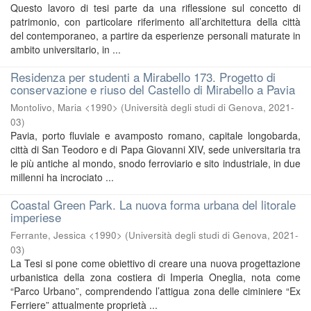
Questo lavoro di tesi parte da una riflessione sul concetto di
patrimonio, con particolare riferimento all’architettura della città
del contemporaneo, a partire da esperienze personali maturate in
ambito universitario, in ...
Residenza per studenti a Mirabello 173. Progetto di
conservazione e riuso del Castello di Mirabello a Pavia
Montolivo, Maria <1990>
(
Università degli studi di Genova
,
2021-
03
)
Pavia, porto fluviale e avamposto romano, capitale longobarda,
città di San Teodoro e di Papa Giovanni XIV, sede universitaria tra
le più antiche al mondo, snodo ferroviario e sito industriale, in due
millenni ha incrociato ...
Coastal Green Park. La nuova forma urbana del litorale
imperiese
Ferrante, Jessica <1990>
(
Università degli studi di Genova
,
2021-
03
)
La Tesi si pone come obiettivo di creare una nuova progettazione
urbanistica della zona costiera di Imperia Oneglia, nota come
“Parco Urbano”, comprendendo l’attigua zona delle ciminiere “Ex
Ferriere” attualmente proprietà ...