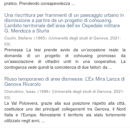
pratico. Prendendo consapevolezza ...
Una riscrittura per frammenti di un paesaggio urbano in
dismissione a partire da un progetto di cohousing.
L’ambito territoriale dell’area dell’ex Ospedale militare
G. Mendoza a Sturla
Ciuchi, Stefano <1965>
(
Università degli studi di Genova
,
2021-
03
)
Premessa La tesi prende avvio da un’occasione reale: la
domanda di un progetto di cohousing promosso da
un’associazione di cittadini uniti in una cooperativa. La
contingenza vede quindi la coincidenza di due fattori: da ...
Riuso temporaneo di aree dismesse. L’Ex Mira Lanza di
Genova Rivarolo
Cherubino, Isaac <1996>
(
Università degli studi di Genova
,
2021-
03
)
La Val Polcevera, grazie alla sua posizione rispetto alla città,
costituisce uno dei principali collegamenti tra Genova, il Nord
Italia e l’Europa. Nonostante il territorio sia stato fortemente
utilizzato negli anni, ...