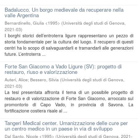
Badalucco. Un borgo medievale da recuperare nella
valle Argentina
Bernardinello, Giulia <1995>
(
Università degli studi di Genova
,
2021-03
)
I borghi storici dell’entroterra ligure rappresentano un pezzo di
storia fondamentale per la cultura del luogo. Il recupero di questi
centri ha lo scopo di salvaguardarli e tramandarli alle generazioni
future. L’entroterra ...
Forte San Giacomo a Vado Ligure (SV): progetto di
restauro, riuso e valorizzazione
Auteri, Alice
;
Bessero, Silvia
(
Università degli studi di Genova
,
2021-03
)
La tesi presentata affronta il tema di un possibile progetto di
restauro e di valorizzazione di Forte San Giacomo, arroccato sul
promontorio di Capo Vado, in provincia di Savona. La
fortificazione costiera risale al ...
Tangeri Medical center. Umanizzazione delle cure per
un centro medico in un paese in via di sviluppo
Dal Santo, Nicole <1995>
(
Università degli studi di Genova
,
2021-