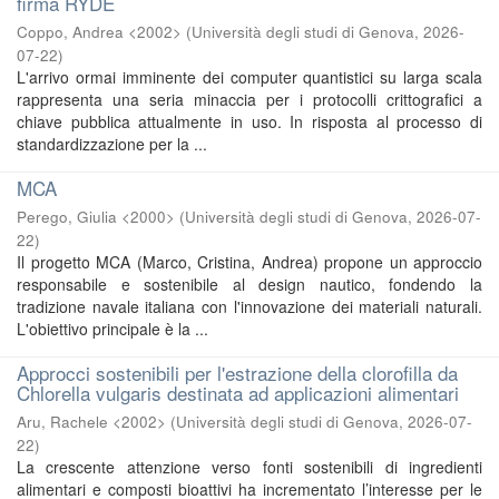
firma RYDE
Coppo, Andrea <2002>
(
Università degli studi di Genova
,
2026-
07-22
)
L'arrivo ormai imminente dei computer quantistici su larga scala
rappresenta una seria minaccia per i protocolli crittografici a
chiave pubblica attualmente in uso. In risposta al processo di
standardizzazione per la ...
MCA
Perego, Giulia <2000>
(
Università degli studi di Genova
,
2026-07-
22
)
Il progetto MCA (Marco, Cristina, Andrea) propone un approccio
responsabile e sostenibile al design nautico, fondendo la
tradizione navale italiana con l'innovazione dei materiali naturali.
L'obiettivo principale è la ...
Approcci sostenibili per l'estrazione della clorofilla da
Chlorella vulgaris destinata ad applicazioni alimentari
Aru, Rachele <2002>
(
Università degli studi di Genova
,
2026-07-
22
)
La crescente attenzione verso fonti sostenibili di ingredienti
alimentari e composti bioattivi ha incrementato l’interesse per le