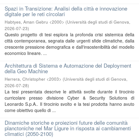
Spazi in Transizione: Analisi della città e innovazione
digitale per le reti circolari
Habtyes, Aman Gebru <2000>
(
Università degli studi di Genova
,
2026-07-23
)
Questo progetto di tesi esplora la profonda crisi sistemica della
città contemporanea, segnata dalle urgenti sfide climatiche, dalla
crescente pressione demografica e dall'insostenibilità del modello
economico lineare. ...
Architettura di Sistema e Automazione del Deployment
della Geo Machine
Herrera, Christopher <2003>
(
Università degli studi di Genova
,
2026-07-28
)
La tesi presentata descrive le attività svolte durante il tirocinio
curricolare presso divisione Cyber & Security Solutions di
Leonardo S.p.A.. Il tirocinio svolto e la tesi prodotta hanno avuto
come obiettivo quello di ...
Dinamiche storiche e proiezioni future delle comunità
planctoniche nel Mar Ligure in risposta ai cambiamenti
climatici (2050-2100)