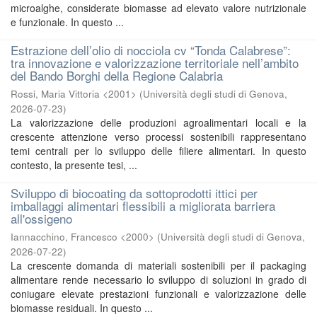
microalghe, considerate biomasse ad elevato valore nutrizionale
e funzionale. In questo ...
Estrazione dell’olio di nocciola cv “Tonda Calabrese”:
tra innovazione e valorizzazione territoriale nell’ambito
del Bando Borghi della Regione Calabria
Rossi, Maria Vittoria <2001>
(
Università degli studi di Genova
,
2026-07-23
)
La valorizzazione delle produzioni agroalimentari locali e la
crescente attenzione verso processi sostenibili rappresentano
temi centrali per lo sviluppo delle filiere alimentari. In questo
contesto, la presente tesi, ...
Sviluppo di biocoating da sottoprodotti ittici per
imballaggi alimentari flessibili a migliorata barriera
all'ossigeno
Iannacchino, Francesco <2000>
(
Università degli studi di Genova
,
2026-07-22
)
La crescente domanda di materiali sostenibili per il packaging
alimentare rende necessario lo sviluppo di soluzioni in grado di
coniugare elevate prestazioni funzionali e valorizzazione delle
biomasse residuali. In questo ...