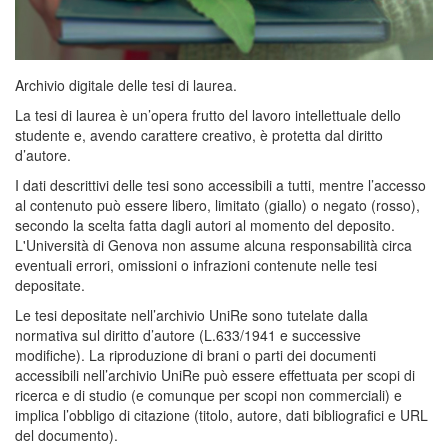
Archivio digitale delle tesi di laurea.
La tesi di laurea è un’opera frutto del lavoro intellettuale dello
studente e, avendo carattere creativo, è protetta dal diritto
d’autore.
I dati descrittivi delle tesi sono accessibili a tutti, mentre l’accesso
al contenuto può essere libero, limitato (giallo) o negato (rosso),
secondo la scelta fatta dagli autori al momento del deposito.
L'Università di Genova non assume alcuna responsabilità circa
eventuali errori, omissioni o infrazioni contenute nelle tesi
depositate.
Le tesi depositate nell’archivio UniRe sono tutelate dalla
normativa sul diritto d’autore (L.633/1941 e successive
modifiche). La riproduzione di brani o parti dei documenti
accessibili nell’archivio UniRe può essere effettuata per scopi di
ricerca e di studio (e comunque per scopi non commerciali) e
implica l’obbligo di citazione (titolo, autore, dati bibliografici e URL
del documento).