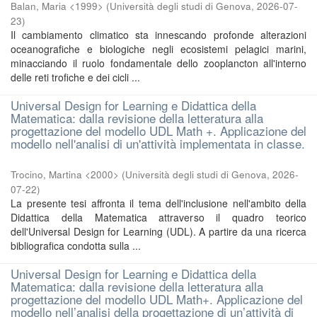
Balan, Maria <1999>
(
Università degli studi di Genova
,
2026-07-
23
)
Il cambiamento climatico sta innescando profonde alterazioni
oceanografiche e biologiche negli ecosistemi pelagici marini,
minacciando il ruolo fondamentale dello zooplancton all'interno
delle reti trofiche e dei cicli ...
Universal Design for Learning e Didattica della
Matematica: dalla revisione della letteratura alla
progettazione del modello UDL Math +. Applicazione del
modello nell'analisi di un'attività implementata in classe.
Trocino, Martina <2000>
(
Università degli studi di Genova
,
2026-
07-22
)
La presente tesi affronta il tema dell'inclusione nell'ambito della
Didattica della Matematica attraverso il quadro teorico
dell'Universal Design for Learning (UDL). A partire da una ricerca
bibliografica condotta sulla ...
Universal Design for Learning e Didattica della
Matematica: dalla revisione della letteratura alla
progettazione del modello UDL Math+. Applicazione del
modello nell’analisi della progettazione di un’attività di