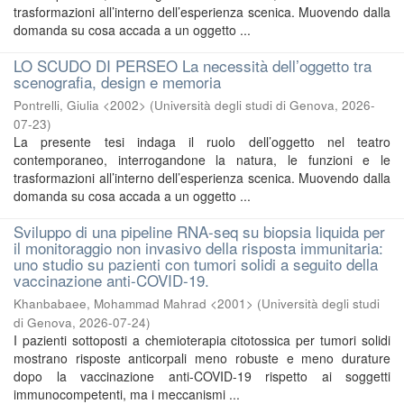
trasformazioni all’interno dell’esperienza scenica. Muovendo dalla
domanda su cosa accada a un oggetto ...
LO SCUDO DI PERSEO La necessità dell’oggetto tra
scenografia, design e memoria
Pontrelli, Giulia <2002>
(
Università degli studi di Genova
,
2026-
07-23
)
La presente tesi indaga il ruolo dell’oggetto nel teatro
contemporaneo, interrogandone la natura, le funzioni e le
trasformazioni all’interno dell’esperienza scenica. Muovendo dalla
domanda su cosa accada a un oggetto ...
Sviluppo di una pipeline RNA-seq su biopsia liquida per
il monitoraggio non invasivo della risposta immunitaria:
uno studio su pazienti con tumori solidi a seguito della
vaccinazione anti-COVID-19.
Khanbabaee, Mohammad Mahrad <2001>
(
Università degli studi
di Genova
,
2026-07-24
)
I pazienti sottoposti a chemioterapia citotossica per tumori solidi
mostrano risposte anticorpali meno robuste e meno durature
dopo la vaccinazione anti-COVID-19 rispetto ai soggetti
immunocompetenti, ma i meccanismi ...