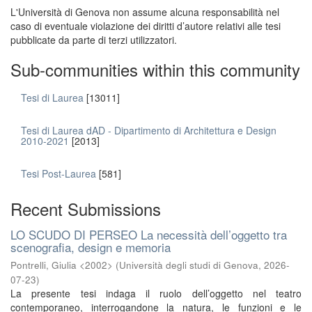
L'Università di Genova non assume alcuna responsabilità nel
caso di eventuale violazione dei diritti d’autore relativi alle tesi
pubblicate da parte di terzi utilizzatori.
Sub-communities within this community
Tesi di Laurea
[13011]
Tesi di Laurea dAD - Dipartimento di Architettura e Design
2010-2021
[2013]
Tesi Post-Laurea
[581]
Recent Submissions
LO SCUDO DI PERSEO La necessità dell’oggetto tra
scenografia, design e memoria
Pontrelli, Giulia <2002>
(
Università degli studi di Genova
,
2026-
07-23
)
La presente tesi indaga il ruolo dell’oggetto nel teatro
contemporaneo, interrogandone la natura, le funzioni e le