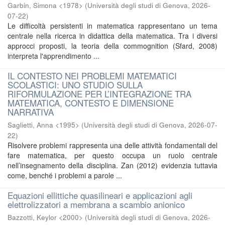
Garbin, Simona <1978>
(
Università degli studi di Genova
,
2026-
07-22
)
Le difficoltà persistenti in matematica rappresentano un tema
centrale nella ricerca in didattica della matematica. Tra i diversi
approcci proposti, la teoria della commognition (Sfard, 2008)
interpreta l'apprendimento ...
IL CONTESTO NEI PROBLEMI MATEMATICI
SCOLASTICI: UNO STUDIO SULLA
RIFORMULAZIONE PER L’INTEGRAZIONE TRA
MATEMATICA, CONTESTO E DIMENSIONE
NARRATIVA
Saglietti, Anna <1995>
(
Università degli studi di Genova
,
2026-07-
22
)
Risolvere problemi rappresenta una delle attività fondamentali del
fare matematica, per questo occupa un ruolo centrale
nell’insegnamento della disciplina. Zan (2012) evidenzia tuttavia
come, benché i problemi a parole ...
Equazioni ellittiche quasilineari e applicazioni agli
elettrolizzatori a membrana a scambio anionico
Bazzotti, Keylor <2000>
(
Università degli studi di Genova
,
2026-