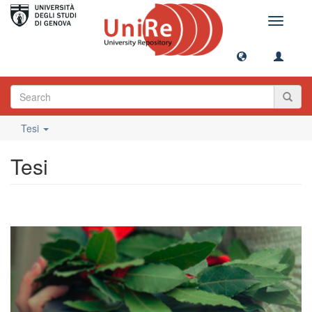
Toggle
navigati
Tesi
Tesi