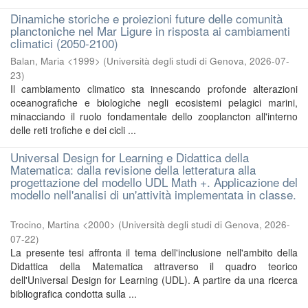
Dinamiche storiche e proiezioni future delle comunità
planctoniche nel Mar Ligure in risposta ai cambiamenti
climatici (2050-2100)
Balan, Maria <1999>
(
Università degli studi di Genova
,
2026-07-
23
)
Il cambiamento climatico sta innescando profonde alterazioni
oceanografiche e biologiche negli ecosistemi pelagici marini,
minacciando il ruolo fondamentale dello zooplancton all'interno
delle reti trofiche e dei cicli ...
Universal Design for Learning e Didattica della
Matematica: dalla revisione della letteratura alla
progettazione del modello UDL Math +. Applicazione del
modello nell'analisi di un'attività implementata in classe.
Trocino, Martina <2000>
(
Università degli studi di Genova
,
2026-
07-22
)
La presente tesi affronta il tema dell'inclusione nell'ambito della
Didattica della Matematica attraverso il quadro teorico
dell'Universal Design for Learning (UDL). A partire da una ricerca
bibliografica condotta sulla ...