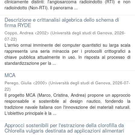
clinicamente distinti: l'angiosarcoma radioindotto (RTI) e non
radioindotto (Non-RTI). Il panorama ...
Descrizione e crittanalisi algebrica dello schema di
firma RYDE
Coppo, Andrea <2002>
(
Università degli studi di Genova
,
2026-
07-22
)
L'arrivo ormai imminente dei computer quantistici su larga scala
rappresenta una seria minaccia per i protocolli crittografici a
chiave pubblica attualmente in uso. In risposta al processo di
standardizzazione per la ...
MCA
Perego, Giulia <2000>
(
Università degli studi di Genova
,
2026-07-
22
)
Il progetto MCA (Marco, Cristina, Andrea) propone un approccio
responsabile e sostenibile al design nautico, fondendo la
tradizione navale italiana con l'innovazione dei materiali naturali.
L'obiettivo principale è la ...
Approcci sostenibili per l'estrazione della clorofilla da
Chlorella vulgaris destinata ad applicazioni alimentari