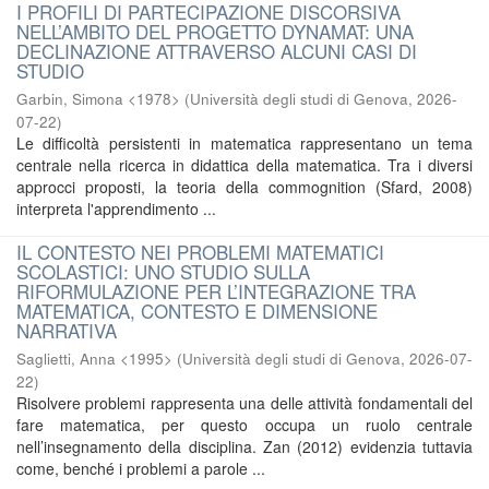
I PROFILI DI PARTECIPAZIONE DISCORSIVA
NELL’AMBITO DEL PROGETTO DYNAMAT: UNA
DECLINAZIONE ATTRAVERSO ALCUNI CASI DI
STUDIO
Garbin, Simona <1978>
(
Università degli studi di Genova
,
2026-
07-22
)
Le difficoltà persistenti in matematica rappresentano un tema
centrale nella ricerca in didattica della matematica. Tra i diversi
approcci proposti, la teoria della commognition (Sfard, 2008)
interpreta l'apprendimento ...
IL CONTESTO NEI PROBLEMI MATEMATICI
SCOLASTICI: UNO STUDIO SULLA
RIFORMULAZIONE PER L’INTEGRAZIONE TRA
MATEMATICA, CONTESTO E DIMENSIONE
NARRATIVA
Saglietti, Anna <1995>
(
Università degli studi di Genova
,
2026-07-
22
)
Risolvere problemi rappresenta una delle attività fondamentali del
fare matematica, per questo occupa un ruolo centrale
nell’insegnamento della disciplina. Zan (2012) evidenzia tuttavia
come, benché i problemi a parole ...