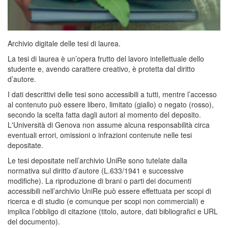
Archivio digitale delle tesi di laurea.
La tesi di laurea è un’opera frutto del lavoro intellettuale dello
studente e, avendo carattere creativo, è protetta dal diritto
d’autore.
I dati descrittivi delle tesi sono accessibili a tutti, mentre l’accesso
al contenuto può essere libero, limitato (giallo) o negato (rosso),
secondo la scelta fatta dagli autori al momento del deposito.
L'Università di Genova non assume alcuna responsabilità circa
eventuali errori, omissioni o infrazioni contenute nelle tesi
depositate.
Le tesi depositate nell’archivio UniRe sono tutelate dalla
normativa sul diritto d’autore (L.633/1941 e successive
modifiche). La riproduzione di brani o parti dei documenti
accessibili nell’archivio UniRe può essere effettuata per scopi di
ricerca e di studio (e comunque per scopi non commerciali) e
implica l’obbligo di citazione (titolo, autore, dati bibliografici e URL
del documento).