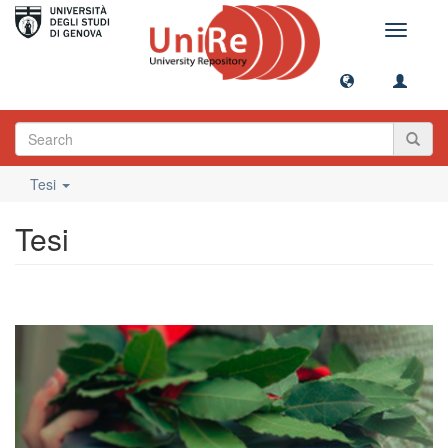
Toggle
navigati
Tesi
Tesi