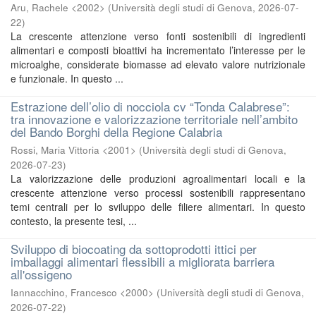
Aru, Rachele <2002>
(
Università degli studi di Genova
,
2026-07-
22
)
La crescente attenzione verso fonti sostenibili di ingredienti
alimentari e composti bioattivi ha incrementato l’interesse per le
microalghe, considerate biomasse ad elevato valore nutrizionale
e funzionale. In questo ...
Estrazione dell’olio di nocciola cv “Tonda Calabrese”:
tra innovazione e valorizzazione territoriale nell’ambito
del Bando Borghi della Regione Calabria
Rossi, Maria Vittoria <2001>
(
Università degli studi di Genova
,
2026-07-23
)
La valorizzazione delle produzioni agroalimentari locali e la
crescente attenzione verso processi sostenibili rappresentano
temi centrali per lo sviluppo delle filiere alimentari. In questo
contesto, la presente tesi, ...
Sviluppo di biocoating da sottoprodotti ittici per
imballaggi alimentari flessibili a migliorata barriera
all'ossigeno
Iannacchino, Francesco <2000>
(
Università degli studi di Genova
,
2026-07-22
)