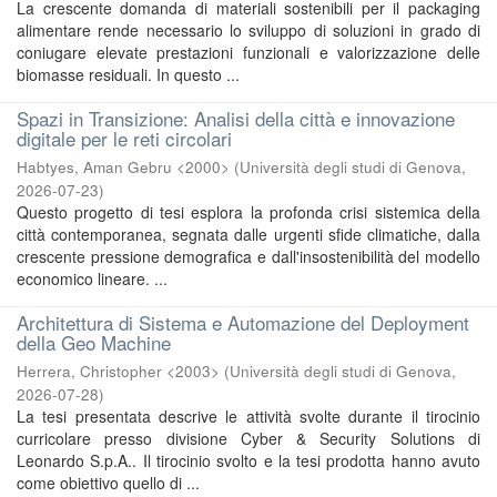
La crescente domanda di materiali sostenibili per il packaging
alimentare rende necessario lo sviluppo di soluzioni in grado di
coniugare elevate prestazioni funzionali e valorizzazione delle
biomasse residuali. In questo ...
Spazi in Transizione: Analisi della città e innovazione
digitale per le reti circolari
Habtyes, Aman Gebru <2000>
(
Università degli studi di Genova
,
2026-07-23
)
Questo progetto di tesi esplora la profonda crisi sistemica della
città contemporanea, segnata dalle urgenti sfide climatiche, dalla
crescente pressione demografica e dall'insostenibilità del modello
economico lineare. ...
Architettura di Sistema e Automazione del Deployment
della Geo Machine
Herrera, Christopher <2003>
(
Università degli studi di Genova
,
2026-07-28
)
La tesi presentata descrive le attività svolte durante il tirocinio
curricolare presso divisione Cyber & Security Solutions di
Leonardo S.p.A.. Il tirocinio svolto e la tesi prodotta hanno avuto
come obiettivo quello di ...