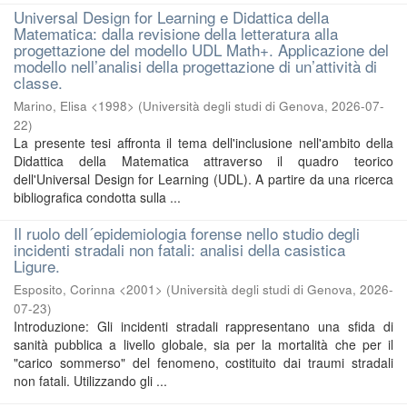
Universal Design for Learning e Didattica della
Matematica: dalla revisione della letteratura alla
progettazione del modello UDL Math+. Applicazione del
modello nell’analisi della progettazione di un’attività di
classe.
Marino, Elisa <1998>
(
Università degli studi di Genova
,
2026-07-
22
)
La presente tesi affronta il tema dell'inclusione nell'ambito della
Didattica della Matematica attraverso il quadro teorico
dell'Universal Design for Learning (UDL). A partire da una ricerca
bibliografica condotta sulla ...
Il ruolo dell´epidemiologia forense nello studio degli
incidenti stradali non fatali: analisi della casistica
Ligure.
Esposito, Corinna <2001>
(
Università degli studi di Genova
,
2026-
07-23
)
Introduzione: Gli incidenti stradali rappresentano una sfida di
sanità pubblica a livello globale, sia per la mortalità che per il
"carico sommerso" del fenomeno, costituito dai traumi stradali
non fatali. Utilizzando gli ...