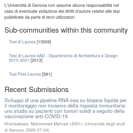
L'Università di Genova non assume alcuna responsabilità nel
caso di eventuale violazione dei diritti d’autore relativi alle tesi
pubblicate da parte di terzi utilizzatori.
Sub-communities within this community
Tesi di Laurea
[13009]
Tesi di Laurea dAD - Dipartimento di Architettura e Design
2010-2021
[2013]
Tesi Post-Laurea
[581]
Recent Submissions
Sviluppo di una pipeline RNA-seq su biopsia liquida per
il monitoraggio non invasivo della risposta immunitaria:
uno studio su pazienti con tumori solidi a seguito della
vaccinazione anti-COVID-19.
Khanbabaee, Mohammad Mahrad <2001>
(
Università degli studi
di Genova
,
2026-07-24
)