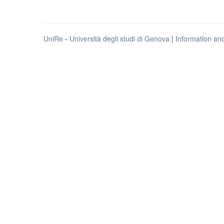
UniRe
-
Università degli studi di Genova
|
Information an