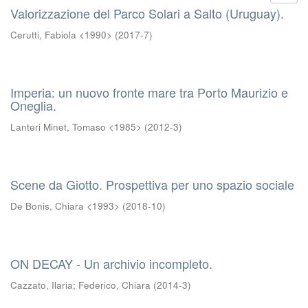
Valorizzazione del Parco Solari a Salto (Uruguay).
Cerutti, Fabiola <1990>
(
2017-7
)
Imperia: un nuovo fronte mare tra Porto Maurizio e
Oneglia.
Lanteri Minet, Tomaso <1985>
(
2012-3
)
Scene da Giotto. Prospettiva per uno spazio sociale
De Bonis, Chiara <1993>
(
2018-10
)
ON DECAY - Un archivio incompleto.
Cazzato, Ilaria
;
Federico, Chiara
(
2014-3
)