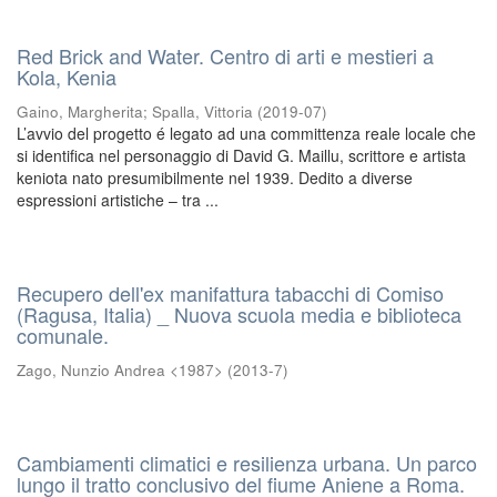
Red Brick and Water. Centro di arti e mestieri a
Kola, Kenia
Gaino, Margherita
;
Spalla, Vittoria
(
2019-07
)
L’avvio del progetto é legato ad una committenza reale locale che
si identifica nel personaggio di David G. Maillu, scrittore e artista
keniota nato presumibilmente nel 1939. Dedito a diverse
espressioni artistiche – tra ...
Recupero dell'ex manifattura tabacchi di Comiso
(Ragusa, Italia) _ Nuova scuola media e biblioteca
comunale.
Zago, Nunzio Andrea <1987>
(
2013-7
)
Cambiamenti climatici e resilienza urbana. Un parco
lungo il tratto conclusivo del fiume Aniene a Roma.