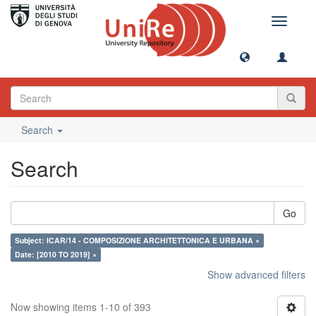
Toggle
navigati
Search
Search
Go
Subject: ICAR/14 - COMPOSIZIONE ARCHITETTONICA E URBANA ×
Date: [2010 TO 2019] ×
Show advanced filters
Now showing items 1-10 of 393