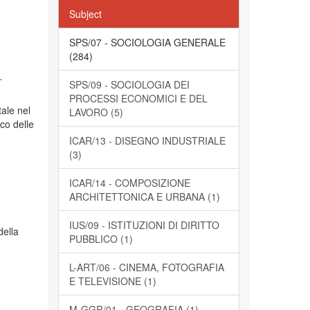
Subject
SPS/07 - SOCIOLOGIA GENERALE
(284)
.
SPS/09 - SOCIOLOGIA DEI
PROCESSI ECONOMICI E DEL
tale nel
LAVORO (5)
ico delle
ICAR/13 - DISEGNO INDUSTRIALE
(3)
ICAR/14 - COMPOSIZIONE
ARCHITETTONICA E URBANA (1)
IUS/09 - ISTITUZIONI DI DIRITTO
della
PUBBLICO (1)
L-ART/06 - CINEMA, FOTOGRAFIA
E TELEVISIONE (1)
M-GGR/01 - GEOGRAFIA (1)