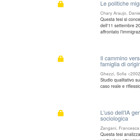
Le politiche mig
Chary Araujo, Dani
Questa tesi si concen
dell'11 settembre 2
affrontato l'immigraz
Il cammino verso
famiglia di origi
Ghezzi, Sofia <200
Studio qualitativo su
caso reale e riflessi
L'uso dell'IA g
sociologica
Zangani, Francesc
Questa tesi analizza 