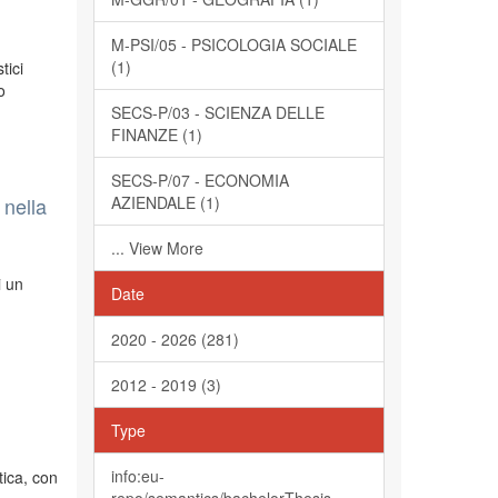
M-PSI/05 - PSICOLOGIA SOCIALE
(1)
tici
o
SECS-P/03 - SCIENZA DELLE
FINANZE (1)
SECS-P/07 - ECONOMIA
 nella
AZIENDALE (1)
... View More
i un
Date
2020 - 2026 (281)
2012 - 2019 (3)
Type
info:eu-
tica, con