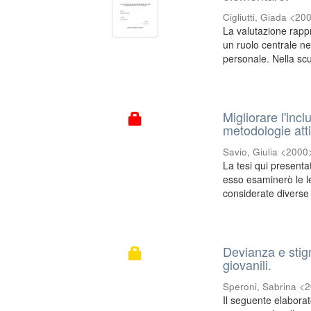
Cigliutti, Giada <20
La valutazione rapp
un ruolo centrale ne
personale. Nella scu
Migliorare l'inc
metodologie att
Savio, Giulia <2000
La tesi qui presenta
esso esaminerò le le
considerate diverse 
Devianza e stigm
giovanili.
Speroni, Sabrina <
Il seguente elaborat