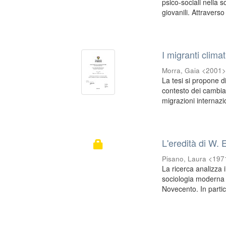
psico-sociali nella
giovanili. Attraverso 
I migranti clim
Morra, Gaia <2001
La tesi si propone d
contesto dei cambiam
migrazioni internazio
L'eredità di W.
Pisano, Laura <197
La ricerca analizza 
sociologia moderna ev
Novecento. In partic