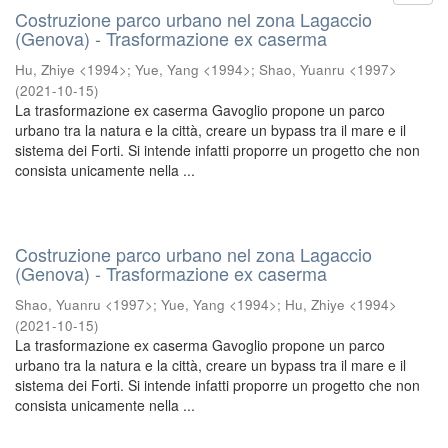
Costruzione parco urbano nel zona Lagaccio
(Genova) - Trasformazione ex caserma
Hu, Zhiye <1994>
;
Yue, Yang <1994>
;
Shao, Yuanru <1997>
(
2021-10-15
)
La trasformazione ex caserma Gavoglio propone un parco
urbano tra la natura e la città, creare un bypass tra il mare e il
sistema dei Forti. Si intende infatti proporre un progetto che non
consista unicamente nella ...
Costruzione parco urbano nel zona Lagaccio
(Genova) - Trasformazione ex caserma
Shao, Yuanru <1997>
;
Yue, Yang <1994>
;
Hu, Zhiye <1994>
(
2021-10-15
)
La trasformazione ex caserma Gavoglio propone un parco
urbano tra la natura e la città, creare un bypass tra il mare e il
sistema dei Forti. Si intende infatti proporre un progetto che non
consista unicamente nella ...