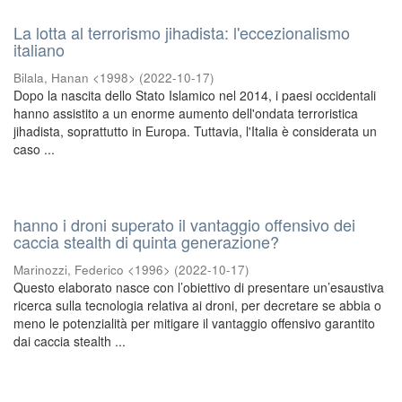
La lotta al terrorismo jihadista: l'eccezionalismo
italiano
Bilala, Hanan <1998>
(
2022-10-17
)
Dopo la nascita dello Stato Islamico nel 2014, i paesi occidentali
hanno assistito a un enorme aumento dell'ondata terroristica
jihadista, soprattutto in Europa. Tuttavia, l'Italia è considerata un
caso ...
hanno i droni superato il vantaggio offensivo dei
caccia stealth di quinta generazione?
Marinozzi, Federico <1996>
(
2022-10-17
)
Questo elaborato nasce con l’obiettivo di presentare un’esaustiva
ricerca sulla tecnologia relativa ai droni, per decretare se abbia o
meno le potenzialità per mitigare il vantaggio offensivo garantito
dai caccia stealth ...