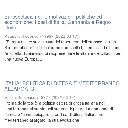
Euroscetticismo: le motivazioni politiche ed
economiche. I casi di Italia, Germania e Regno
Unito.
Pisanello, Federico <1996>
(
2022-03-17
)
L’Europa è in crisi, dilaniata del fenomeno dell’euroscetticismo.
Sempre più partiti si dichiarano euroscettici, mentre altri rifiutano
l’etichetta dichiarando di rappresentare le istanze dei cittadini per
una nuova Europa. ...
ITALIA: POLITICA DI DIFESA E MEDITERRANEO
ALLARGATO
Massa, Tommaso <1997>
(
2022-03-14
)
Il tema della tesi è la politica estera di difesa italiana nel
mediterraneo allargato nell'era post-bipolare La domanda di
ricerca è "come spiegare la politica di difesa italiana nel
mediterraneo allargato, la sua evoluzione ...