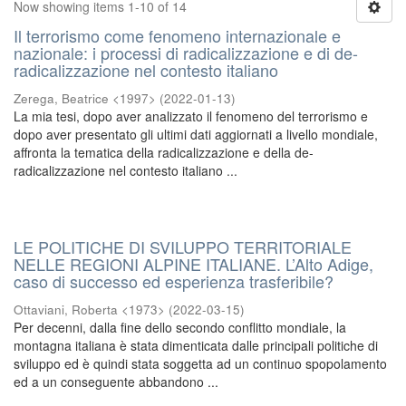
Now showing items 1-10 of 14
Il terrorismo come fenomeno internazionale e
nazionale: i processi di radicalizzazione e di de-
radicalizzazione nel contesto italiano
Zerega, Beatrice <1997>
(
2022-01-13
)
La mia tesi, dopo aver analizzato il fenomeno del terrorismo e
dopo aver presentato gli ultimi dati aggiornati a livello mondiale,
affronta la tematica della radicalizzazione e della de-
radicalizzazione nel contesto italiano ...
LE POLITICHE DI SVILUPPO TERRITORIALE
NELLE REGIONI ALPINE ITALIANE. L’Alto Adige,
caso di successo ed esperienza trasferibile?
Ottaviani, Roberta <1973>
(
2022-03-15
)
Per decenni, dalla fine dello secondo conflitto mondiale, la
montagna italiana è stata dimenticata dalle principali politiche di
sviluppo ed è quindi stata soggetta ad un continuo spopolamento
ed a un conseguente abbandono ...