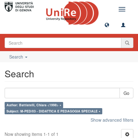
Toggle
navigati
Search
Search
Go
Author: Battistelli, Chiara <1998> ×
Subject: M-PED/03 - DIDATTICA E PEDAGOGIA SPECIALE ×
Show advanced filters
Now showing items 1-1 of 1