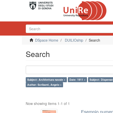
DSpace Home
DUILIOship
Search
Search
Subject: Architettura navale ×
Date: 1911 ×
Subject: Dispense
Author: Scribanti, Angelo ×
Now showing items 1-1 of 1
Esempio numeric