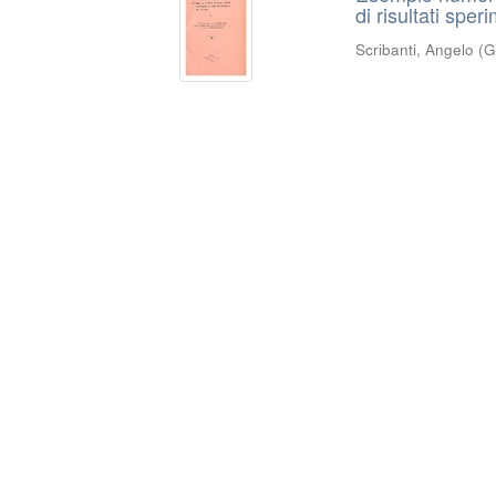
di risultati sper
Scribanti, Angelo
(
G