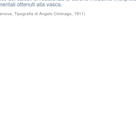
imentali ottenuti alla vasca.
enova, Tipografia di Angelo Ciminago
,
1911
)