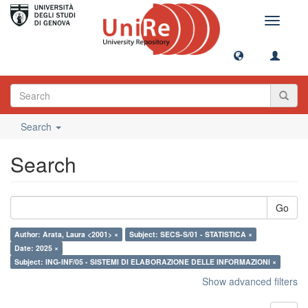
Toggle
navigati
Search
Search
Go
Author: Arata, Laura <2001> ×
Subject: SECS-S/01 - STATISTICA ×
Date: 2025 ×
Subject: ING-INF/05 - SISTEMI DI ELABORAZIONE DELLE INFORMAZIONI ×
Show advanced filters