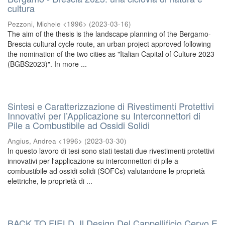
cultura
Pezzoni, Michele <1996>
(
2023-03-16
)
The aim of the thesis is the landscape planning of the Bergamo-
Brescia cultural cycle route, an urban project approved following
the nomination of the two cities as "Italian Capital of Culture 2023
(BGBS2023)". In more ...
Sintesi e Caratterizzazione di Rivestimenti Protettivi
Innovativi per l’Applicazione su Interconnettori di
Pile a Combustibile ad Ossidi Solidi
Angius, Andrea <1996>
(
2023-03-30
)
In questo lavoro di tesi sono stati testati due rivestimenti protettivi
innovativi per l'applicazione su interconnettori di pile a
combustibile ad ossidi solidi (SOFCs) valutandone le proprietà
elettriche, le proprietà di ...
BACK TO FIELD, Il Design Del Cappellificio Cervo E