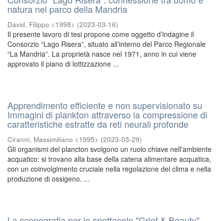
natura nel parco della Mandria
David, Filippo <1998>
(
2023-03-16
)
Il presente lavoro di tesi propone come oggetto d’indagine il
Consorzio “Lago Risera”, situato all’interno del Parco Regionale
“La Mandria”. La proprietà nasce nel 1971, anno in cui viene
approvato il piano di lottizzazione ...
Apprendimento efficiente e non supervisionato su
Immagini di plankton attraverso la compressione di
caratteristiche estratte da reti neurali profonde
Ciranni, Massimiliano <1995>
(
2023-03-29
)
Gli organismi del plancton svolgono un ruolo chiave nell'ambiente
acquatico: si trovano alla base della catena alimentare acquatica,
con un coinvolgimento cruciale nella regolazione del clima e nella
produzione di ossigeno. ...
La scenografia per lo spettacolo "Grief & Beauty"