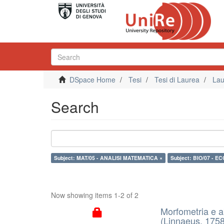
DSpace Home
Tesi
Tesi di Laurea
Lau
Search
Subject: MAT/05 - ANALISI MATEMATICA ×
Subject: BIO/07 - E
Now showing items 1-2 of 2
Morfometria e a
(Linnaeus, 1758