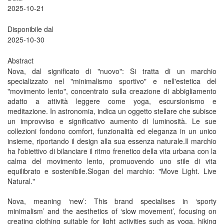
2025-10-21
Disponibile dal
2025-10-30
Abstract
Nova, dal significato di "nuovo": Si tratta di un marchio
specializzato nel "minimalismo sportivo" e nell'estetica del
"movimento lento", concentrato sulla creazione di abbigliamento
adatto a attività leggere come yoga, escursionismo e
meditazione. In astronomia, indica un oggetto stellare che subisce
un improvviso e significativo aumento di luminosità. Le sue
collezioni fondono comfort, funzionalità ed eleganza in un unico
insieme, riportando il design alla sua essenza naturale.​ Il marchio
ha l'obiettivo di bilanciare il ritmo frenetico della vita urbana con la
calma del movimento lento, promuovendo uno stile di vita
equilibrato e sostenibile.​ Slogan del marchio: "Move Light. Live
Natural."
Nova, meaning ‘new’: This brand specialises in ‘sporty
minimalism’ and the aesthetics of ‘slow movement’, focusing on
creating clothing suitable for light activities such as yoga, hiking