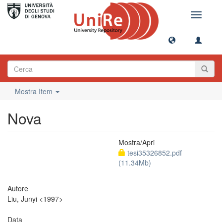
Toggle
navigati
Mostra Item
Nova
Mostra/
Apri
tesi35326852.pdf
(11.34Mb)
Autore
Liu, Junyi <1997>
Data