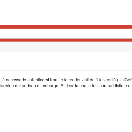
o, è necessario autenticarsi tramite le credenziali dell'Università (UniGe
termine del periodo di embargo. Si ricorda che le tesi contraddistinte da