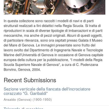
In questa collezione sono raccolti i modelli di navi e di parti
strutturali realizzati a fini didattici nella Regia Scuola. Si tratta di
riproduzioni in scala di diverse tipologie di imbarcazioni e di parti
meccaniche, ma anche di pezzi originali. Alcuni di questi oggetti,
di particolare rilevanza, sono ora ospitati presso Galata il Museo
del Mare di Genova. Le immagini presentate sono frutto del
lavoro svolto dal Dipartimento di Ingegneria Navale e Tecnologie
Marine dell'Università di Genova in occasione di Genova capitale
europea della cultura per la pubblicazione, "I modelli della Regia
Scuola Superiore Navale di Genova", a cura di C. Podenzana
Bonvino, Genova, 2004.
Recent Submissions
Sezione verticale della fiancata dell'incrociatore
corazzato "G. Garibaldi"
Ansaldo (Genova)
(
1900-1950
)
Telegrafo di macchina