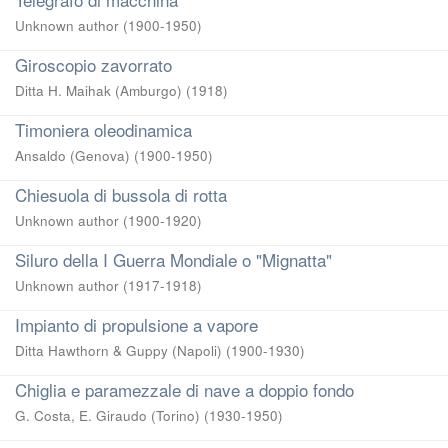
Unknown author
(
1900-1950
)
Giroscopio zavorrato
Ditta H. Maihak (Amburgo)
(
1918
)
Timoniera oleodinamica
Ansaldo (Genova)
(
1900-1950
)
Chiesuola di bussola di rotta
Unknown author
(
1900-1920
)
Siluro della I Guerra Mondiale o "Mignatta"
Unknown author
(
1917-1918
)
Impianto di propulsione a vapore
Ditta Hawthorn & Guppy (Napoli)
(
1900-1930
)
Chiglia e paramezzale di nave a doppio fondo
G. Costa, E. Giraudo (Torino)
(
1930-1950
)