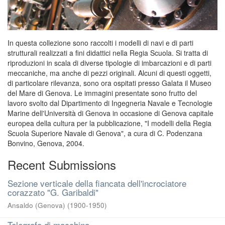
In questa collezione sono raccolti i modelli di navi e di parti
strutturali realizzati a fini didattici nella Regia Scuola. Si tratta di
riproduzioni in scala di diverse tipologie di imbarcazioni e di parti
meccaniche, ma anche di pezzi originali. Alcuni di questi oggetti,
di particolare rilevanza, sono ora ospitati presso Galata il Museo
del Mare di Genova. Le immagini presentate sono frutto del
lavoro svolto dal Dipartimento di Ingegneria Navale e Tecnologie
Marine dell'Università di Genova in occasione di Genova capitale
europea della cultura per la pubblicazione, "I modelli della Regia
Scuola Superiore Navale di Genova", a cura di C. Podenzana
Bonvino, Genova, 2004.
Recent Submissions
Sezione verticale della fiancata dell'incrociatore
corazzato "G. Garibaldi"
Ansaldo (Genova)
(
1900-1950
)
Telegrafo di macchina