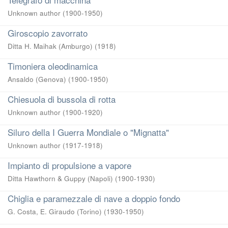
Unknown author
(
1900-1950
)
Giroscopio zavorrato
Ditta H. Maihak (Amburgo)
(
1918
)
Timoniera oleodinamica
Ansaldo (Genova)
(
1900-1950
)
Chiesuola di bussola di rotta
Unknown author
(
1900-1920
)
Siluro della I Guerra Mondiale o "Mignatta"
Unknown author
(
1917-1918
)
Impianto di propulsione a vapore
Ditta Hawthorn & Guppy (Napoli)
(
1900-1930
)
Chiglia e paramezzale di nave a doppio fondo
G. Costa, E. Giraudo (Torino)
(
1930-1950
)