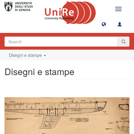
Toggle
navigati
Disegni e stampe
Disegni e stampe