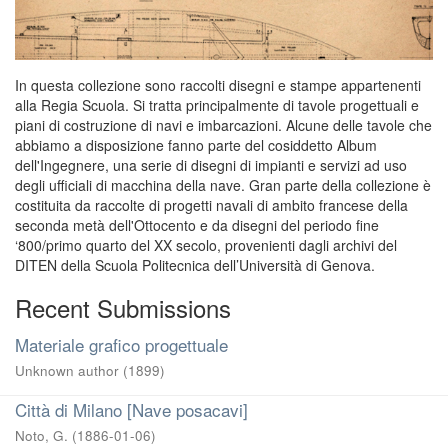
In questa collezione sono raccolti disegni e stampe appartenenti
alla Regia Scuola. Si tratta principalmente di tavole progettuali e
piani di costruzione di navi e imbarcazioni. Alcune delle tavole che
abbiamo a disposizione fanno parte del cosiddetto Album
dell'Ingegnere, una serie di disegni di impianti e servizi ad uso
degli ufficiali di macchina della nave. Gran parte della collezione è
costituita da raccolte di progetti navali di ambito francese della
seconda metà dell'Ottocento e da disegni del periodo fine
‘800/primo quarto del XX secolo, provenienti dagli archivi del
DITEN della Scuola Politecnica dell’Università di Genova.
Recent Submissions
Materiale grafico progettuale
Unknown author
(
1899
)
Città di Milano [Nave posacavi]
Noto, G.
(
1886-01-06
)