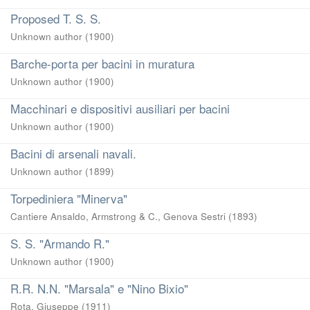
Proposed T. S. S.
Unknown author
(
1900
)
Barche-porta per bacini in muratura
Unknown author
(
1900
)
Macchinari e dispositivi ausiliari per bacini
Unknown author
(
1900
)
Bacini di arsenali navali.
Unknown author
(
1899
)
Torpediniera "Minerva"
Cantiere Ansaldo, Armstrong & C., Genova Sestri
(
1893
)
S. S. "Armando R."
Unknown author
(
1900
)
R.R. N.N. "Marsala" e "Nino Bixio"
Rota, Giuseppe
(
1911
)