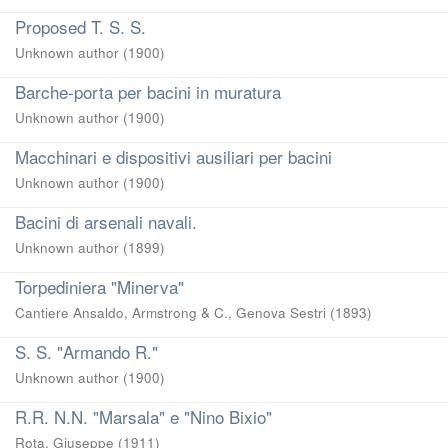
Proposed T. S. S.
Unknown author
(
1900
)
Barche-porta per bacini in muratura
Unknown author
(
1900
)
Macchinari e dispositivi ausiliari per bacini
Unknown author
(
1900
)
Bacini di arsenali navali.
Unknown author
(
1899
)
Torpediniera "Minerva"
Cantiere Ansaldo, Armstrong & C., Genova Sestri
(
1893
)
S. S. "Armando R."
Unknown author
(
1900
)
R.R. N.N. "Marsala" e "Nino Bixio"
Rota, Giuseppe
(
1911
)