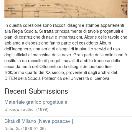
In questa collezione sono raccolti disegni e stampe appartenenti
alla Regia Scuola. Si tratta principalmente di tavole progettuali e
piani di costruzione di navi e imbarcazioni. Alcune delle tavole che
abbiamo a disposizione fanno parte del cosiddetto Album
dell'Ingegnere, una serie di disegni di impianti e servizi ad uso
degli ufficiali di macchina della nave. Gran parte della collezione è
costituita da raccolte di progetti navali di ambito francese della
seconda metà dell'Ottocento e da disegni del periodo fine
‘800/primo quarto del XX secolo, provenienti dagli archivi del
DITEN della Scuola Politecnica dell’Università di Genova.
Recent Submissions
Materiale grafico progettuale
Unknown author
(
1899
)
Città di Milano [Nave posacavi]
Noto, G.
(
1886-01-06
)