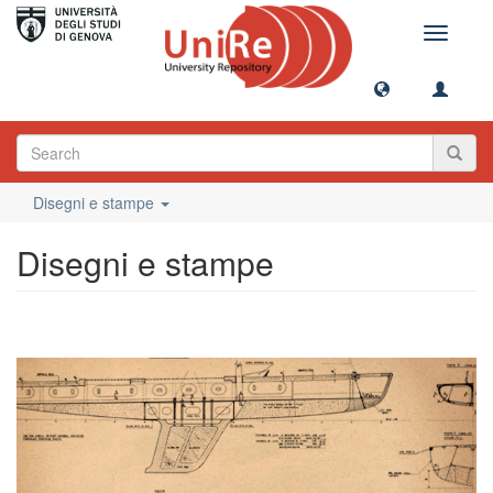
Toggle
navigati
Disegni e stampe
Disegni e stampe