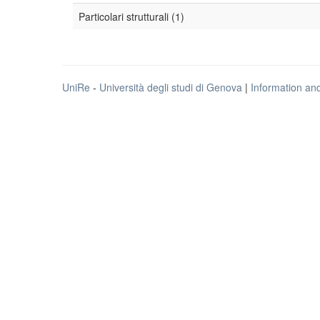
Particolari strutturali (1)
UniRe
-
Università degli studi di Genova
|
Information an