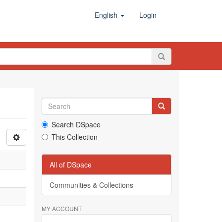
English
Login
Search DSpace
This Collection
All of DSpace
Communities & Collections
MY ACCOUNT